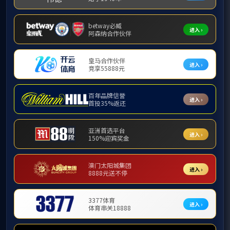
beats365(中国区)-唯一官
方网站
抱歉
可能是由下列问题导致的：
当前页面发生错误， 请联系管理员（错误标识码：AE67D），或
稍后重试
机关各党支部：
请各党支部根据学校党委三届九次全会精神以及上