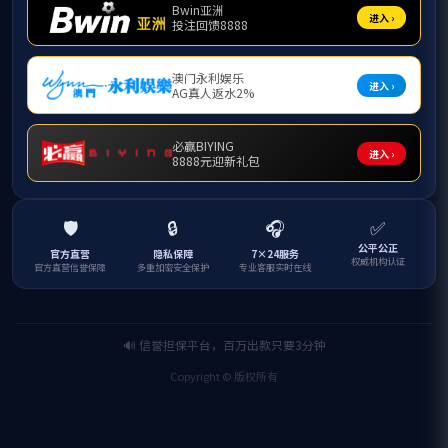
更多>
党委动态
学校召开党委理论学习中心组（扩大）2025年第四次集中理论学习会
2025-10-16
机关党委召开党员大会，选举产生出席学校第四次党代会代表
2025-10-16
学校召开第三届党委第十二次全体会议
2025-10-10
学校召开会议部署第四次党代会筹备相关工作
2025-10-10
自治区党委第六巡视组巡视beat365手机版官网入口党委工作动员会召开
2025-09-24